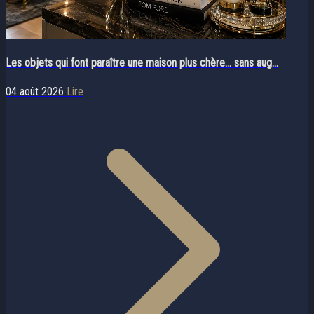
Les objets qui font paraître une maison plus chère… sans aug...
04 août 2026
Lire