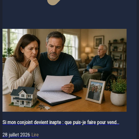
Si mon conjoint devient inapte : que puis-je faire pour vend...
28 juillet 2026
Lire