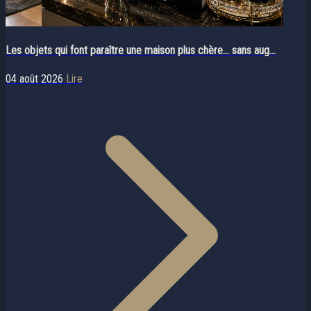
Les objets qui font paraître une maison plus chère… sans aug...
04 août 2026
Lire