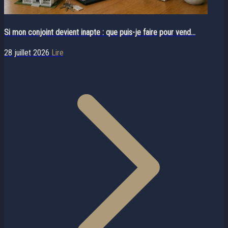
Si mon conjoint devient inapte : que puis-je faire pour vend...
28 juillet 2026
Lire