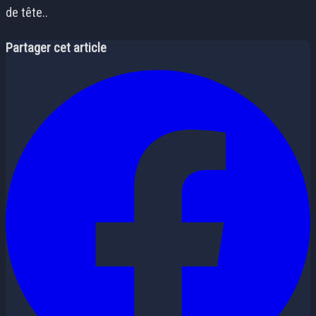
de tête..
Partager cet article