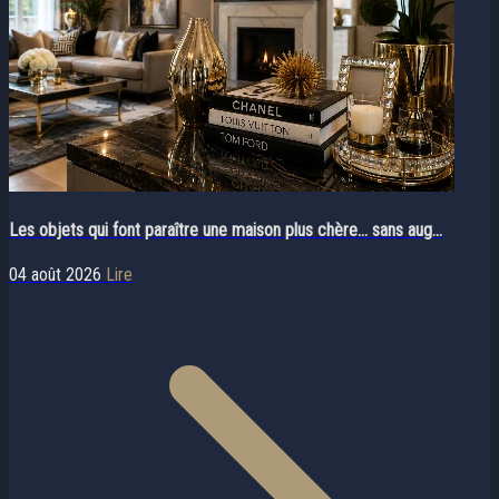
Les objets qui font paraître une maison plus chère… sans aug...
04 août 2026
Lire