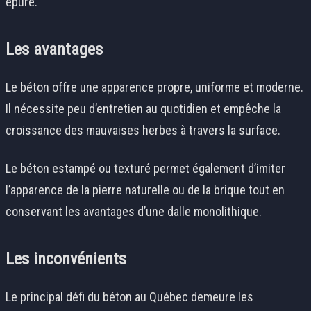
épuré.
Les avantages
Le béton offre une apparence propre, uniforme et moderne.
Il nécessite peu d’entretien au quotidien et empêche la
croissance des mauvaises herbes à travers la surface.
Le béton estampé ou texturé permet également d’imiter
l’apparence de la pierre naturelle ou de la brique tout en
conservant les avantages d’une dalle monolithique.
Les inconvénients
Le principal défi du béton au Québec demeure les