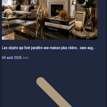
Les objets qui font paraître une maison plus chère… sans aug...
04 août 2026
Lire