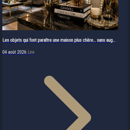
Les objets qui font paraître une maison plus chère… sans aug...
04 août 2026
Lire