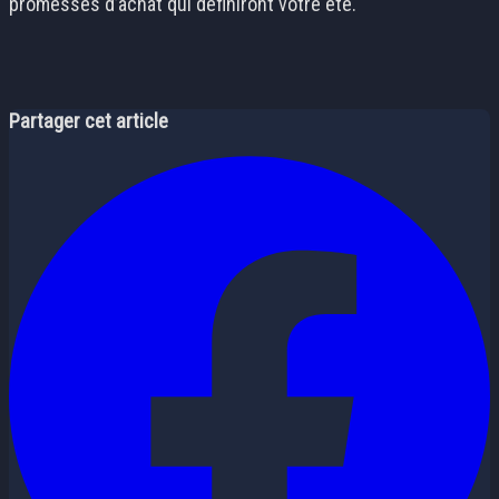
promesses d’achat qui définiront votre été.
Partager cet article