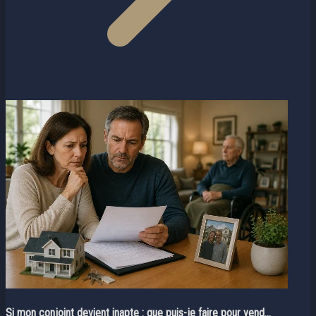
Si mon conjoint devient inapte : que puis-je faire pour vend...