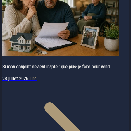
Si mon conjoint devient inapte : que puis-je faire pour vend...
28 juillet 2026
Lire