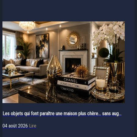
Les objets qui font paraître une maison plus chère… sans aug...
04 août 2026
Lire