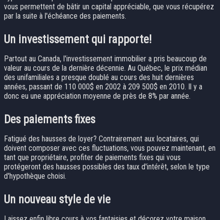
vous permettent de bâtir un capital appréciable, que vous récupérez
par la suite à l'échéance des paiements.
Un investissement qui rapporte!
Partout au Canada, l'investissement immobilier a pris beaucoup de
valeur au cours de la dernière décennie. Au Québec, le prix médian
des unifamiliales a presque doublé au cours des huit dernières
années, passant de 110 000$ en 2002 à 209 500$ en 2010. Il y a
donc eu une appréciation moyenne de près de 8% par année.
Des paiements fixes
Fatigué des hausses de loyer? Contrairement aux locataires, qui
doivent composer avec ces fluctuations, vous pouvez maintenant, en
tant que propriétaire, profiter de paiements fixes qui vous
protégeront des hausses possibles des taux d'intérêt, selon le type
d'hypothèque choisi.
Un nouveau style de vie
Laissez enfin libre cours à vos fantaisies et décorez votre maison