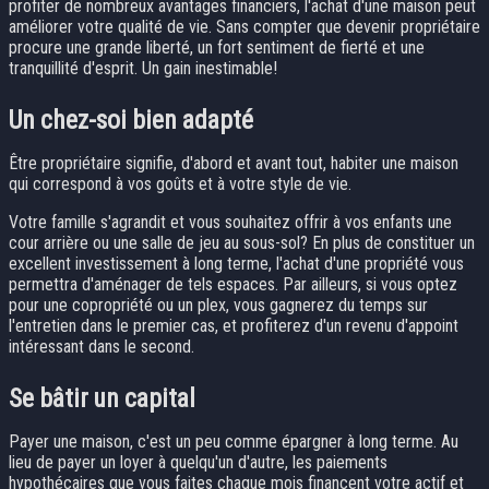
profiter de nombreux avantages financiers, l'achat d'une maison peut
améliorer votre qualité de vie. Sans compter que devenir propriétaire
procure une grande liberté, un fort sentiment de fierté et une
tranquillité d'esprit. Un gain inestimable!
Un chez-soi bien adapté
Être propriétaire signifie, d'abord et avant tout, habiter une maison
qui correspond à vos goûts et à votre style de vie.
Votre famille s'agrandit et vous souhaitez offrir à vos enfants une
cour arrière ou une salle de jeu au sous-sol? En plus de constituer un
excellent investissement à long terme, l'achat d'une propriété vous
permettra d'aménager de tels espaces. Par ailleurs, si vous optez
pour une copropriété ou un plex, vous gagnerez du temps sur
l'entretien dans le premier cas, et profiterez d'un revenu d'appoint
intéressant dans le second.
Se bâtir un capital
Payer une maison, c'est un peu comme épargner à long terme. Au
lieu de payer un loyer à quelqu'un d'autre, les paiements
hypothécaires que vous faites chaque mois financent votre actif et