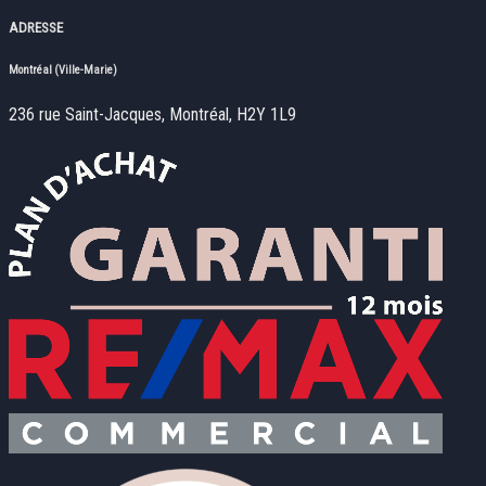
ADRESSE
Montréal (Ville-Marie)
236 rue Saint-Jacques, Montréal, H2Y 1L9