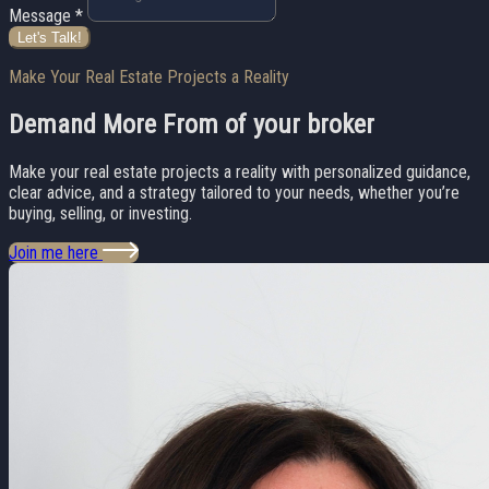
Message *
Let's Talk!
Make Your Real Estate Projects a Reality
Demand More From
of your broker
Make your real estate projects a reality with personalized guidance,
clear advice, and a strategy tailored to your needs, whether you’re
buying, selling, or investing.
Join me here